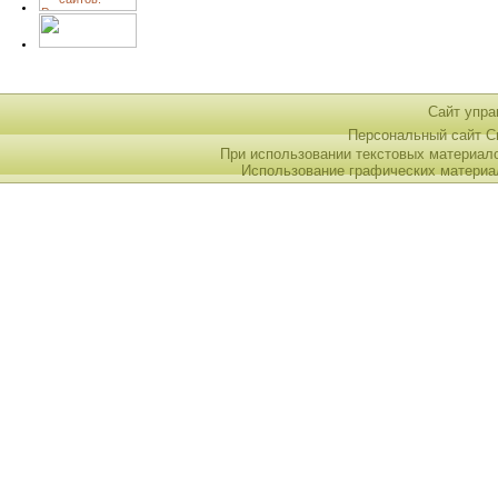
Сайт упра
Персональный сайт 
При использовании текстовых материал
Использование графических материа