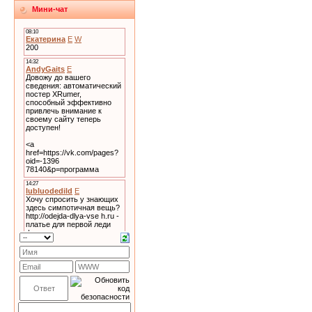
Мини-чат