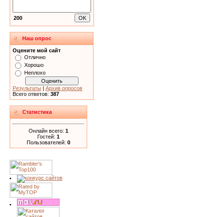
200
Наш опрос
Оцените мой сайт
Отлично
Хорошо
Неплохо
Результаты
|
Архив опросов
Всего ответов:
387
Статистика
Онлайн всего:
1
Гостей:
1
Пользователей:
0