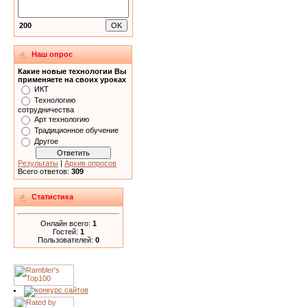
200
Наш опрос
Какие новые технологии Вы
применяете на своих уроках
ИКТ
Технологию
сотрудничества
Арт технологию
Традиционное обучение
Другое
Результаты
|
Архив опросов
Всего ответов:
309
Статистика
Онлайн всего:
1
Гостей:
1
Пользователей:
0