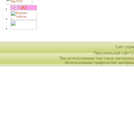
Сайт упра
Персональный сайт 
При использовании текстовых материал
Использование графических материа