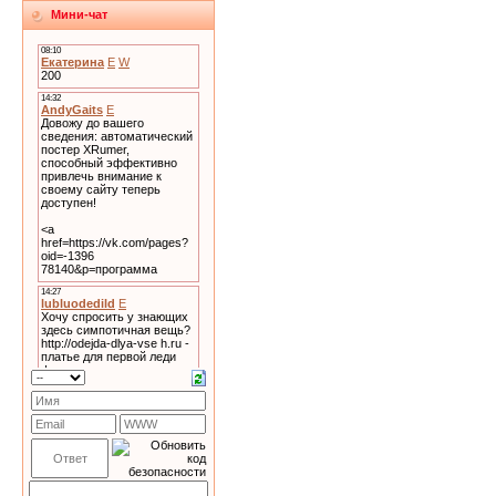
Мини-чат