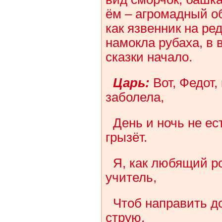
ём – агромадный о
как язвенник на ред
намокла рубаха, в в
сказки начало.
Царь:
Вот, Федот,
заболела,
День и ночь не ест
грызёт.
Я, как любящий р
учитель,
Чтоб направить д
струю.