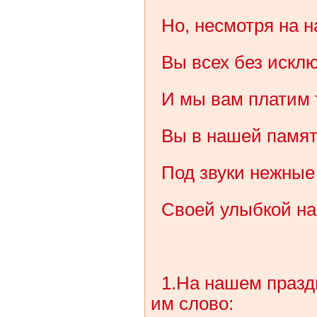
Но, несмотря на н
Вы всех без искл
И мы вам платим 
Вы в нашей памят
Под звуки нежные
Своей улыбкой на
1.На нашем праздн
им слово: