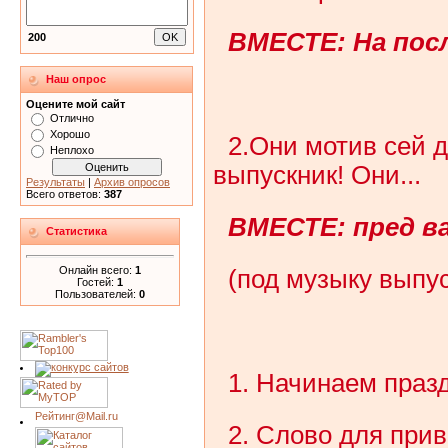
ВМЕСТЕ: На посл
200
Наш опрос
Оцените мой сайт
Отлично
Хорошо
2.Они мотив сей 
Неплохо
выпускник! Они...
Результаты
|
Архив опросов
Всего ответов:
387
ВМЕСТЕ: пред ва
Статистика
Онлайн всего:
1
(под музыку выпус
Гостей:
1
Пользователей:
0
1. Начинаем праз
2. Слово для при