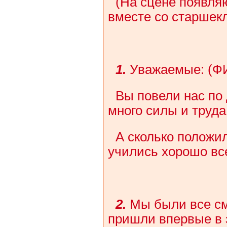
(На сцене появля
вместе со старшек
1.
Уважаемые: (ФИ
Вы повели нас по 
много силы и труда
А сколько положи
учились хорошо вс
2.
Мы были все с
пришли впервые в э