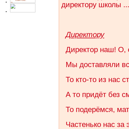
директору школы ..
Директору
Директор наш! О, 
Мы доставляли все
То кто-то из нас с
А то придёт без с
То подерёмся, ма
Частенько нас за 