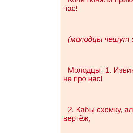
час!
(молодцы чешут 
Молодцы: 1. Изви
не про нас!
2. Кабы схемку, а
вертёж,