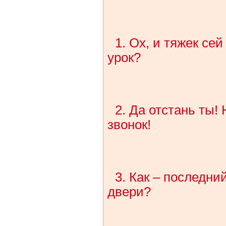
1. Ох, и тяжек се
урок?
2. Да отстань ты!
звонок!
3. Как – последни
двери?