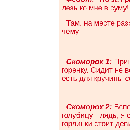
лезь ко мне в суму!
Там, на месте раз
чему!
Скоморох 1:
Прин
горенку. Сидит не 
есть для кручины 
Скоморох 2:
Вспо
голубицу. Глядь, я 
горлинки стоит дев