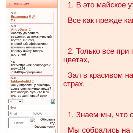
1. В это майское 
Мини-чат
Все как прежде ка
2. Только все при
цветах,
Зал в красивом на
страх.
1. Знаем мы, что 
Мы собрались на 