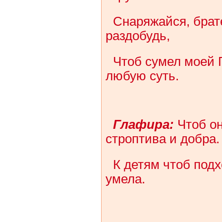
Снаряжайся, брате
раздобудь,
Чтоб сумел моей 
любую суть.
Глафира:
Чтоб он
строптива и добра.
К детям чтоб подх
умела.