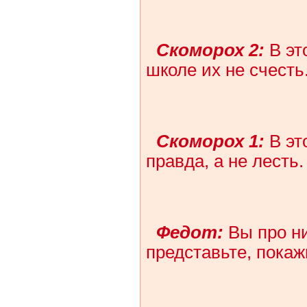
Скоморох 2:
В эт
школе их не счесть
Скоморох 1:
В эт
правда, а не лесть.
Федот:
Вы про ни
представьте, покаж