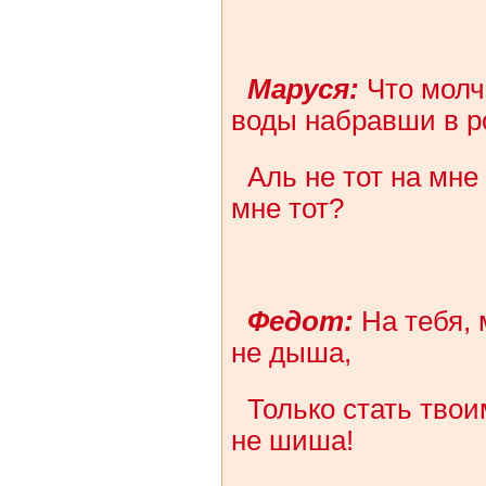
Маруся:
Что молчи
воды набравши в р
Аль не тот на мне
мне тот?
Федот:
На тебя, 
не дыша,
Только стать твои
не шиша!