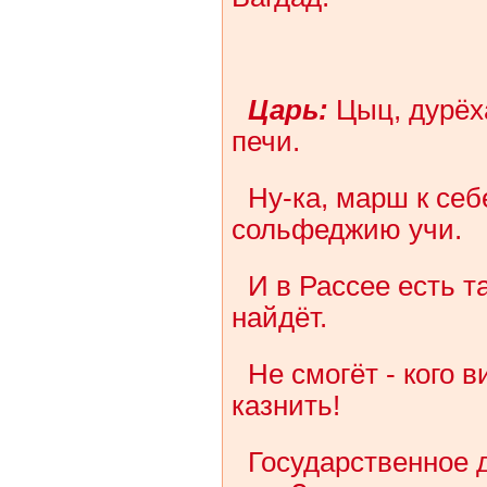
Царь:
Цыц, дурёх
печи.
Ну-ка, марш к себ
сольфеджию учи.
И в Рассее есть т
найдёт.
Не смогёт - кого 
казнить!
Государственное 