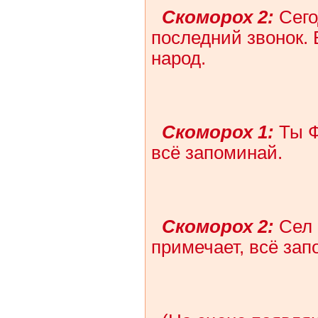
Скоморох 2:
Сего
последний звонок.
народ.
Скоморох 1:
Ты Ф
всё запоминай.
Скоморох 2:
Сел 
примечает, всё зап