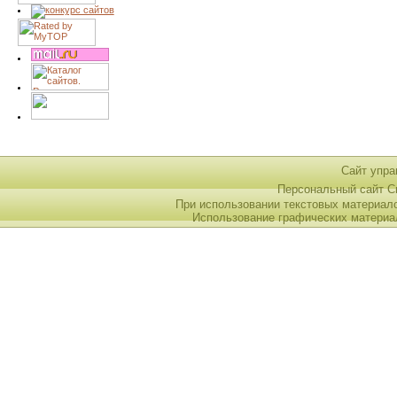
Сайт упра
Персональный сайт 
При использовании текстовых материал
Использование графических материа