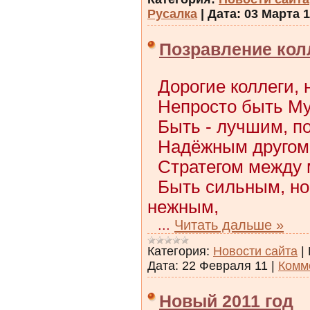
Русалка
|
Дата:
03 Марта 1
Позравление кол
Дорогие коллеги,
Непросто быть Му
Быть - лучшим, п
Надёжным другом,
Стратегом между 
Быть сильным, но
нежным,
...
Читать дальше »
Категория:
Новости сайта
|
Дата:
22 Февраля 11
|
Комм
Новый 2011 год