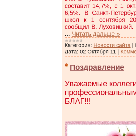
составит 14,7%, с 1 о
6,5%. В Санкт-Петербу
школ к 1 сентября 20
сообщил В. Луховицкий.
...
Читать дальше »
Категория:
Новости сайта
|
Дата:
02 Октября 11
|
Комме
Поздравление
Уважаемые коллеги
профессиональным
БЛАГ!!!