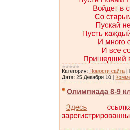
Войдет в 
Со старым
Пускай не
Пусть каждый
И много 
И все с
Пришедший в
Категория:
Новости сайта
|
Дата:
25 Декабря 10
|
Комме
Олимпиада 8-9 к
Здесь
ссыл
зарегистрированны