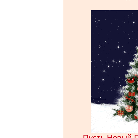
Пусть Новый Г