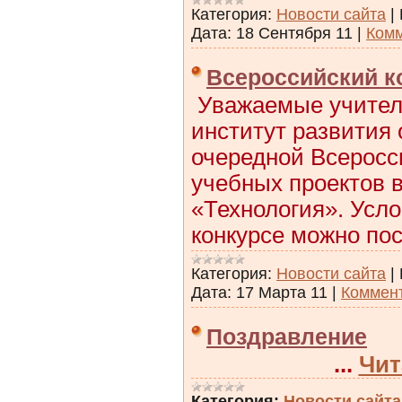
Категория:
Новости сайта
|
Дата:
18 Сентября 11
|
Комм
Всероссийский к
Уважаемые учител
институт развития
очередной Всеросс
учебных проектов 
«Технология». Усл
конкурсе можно по
Категория:
Новости сайта
|
Дата:
17 Марта 11
|
Коммент
Поздравление
...
Чит
Категория:
Новости сайта