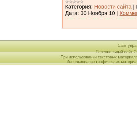
Категория:
Новости сайта
|
Дата:
30 Ноября 10
|
Коммен
Сайт упра
Персональный сайт 
При использовании текстовых материал
Использование графических материа