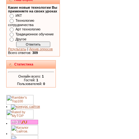
Какие новые технологии Вы
применяете на своих уроках
ИКТ
Технологию
сотрудничества
Арт технологию
Традиционное обучение
Другое
Результаты
|
Архив опросов
Всего ответов:
309
Статистика
Онлайн всего:
1
Гостей:
1
Пользователей:
0