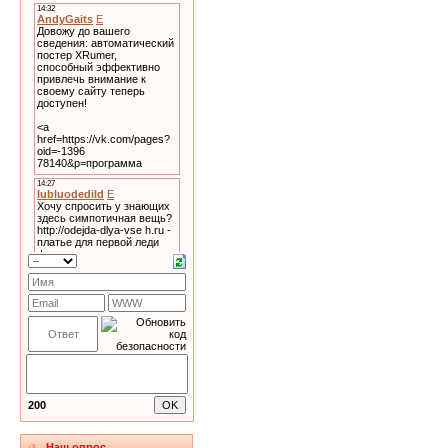
200
Наш опрос