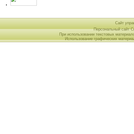
Сайт упра
Персональный сайт 
При использовании текстовых материал
Использование графических материа