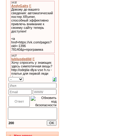
200
Наш опрос