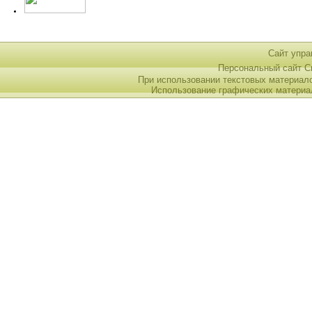
Сайт упра
Персональный сайт 
При использовании текстовых материал
Использование графических материа