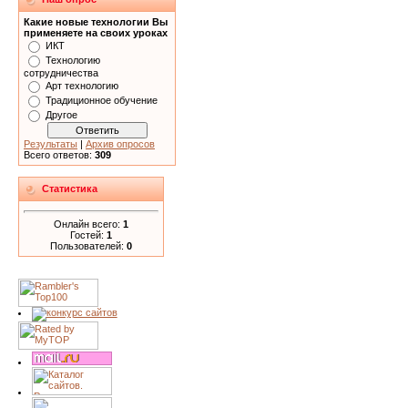
Какие новые технологии Вы
применяете на своих уроках
ИКТ
Технологию
сотрудничества
Арт технологию
Традиционное обучение
Другое
Результаты
|
Архив опросов
Всего ответов:
309
Статистика
Онлайн всего:
1
Гостей:
1
Пользователей:
0