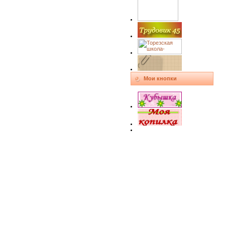
Мои кнопки