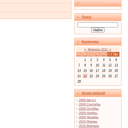
Форма входа
Поиск
Календарь
«
Февраль 2011
»
Пн
Вт
Ср
Чт
Пт
Сб
Вс
1
2
3
4
5
6
7
8
9
10
11
12
13
14
15
16
17
18
19
20
21
22
23
24
25
26
27
28
Архив записей
2009 Август
2009 Сентябрь
2009 Октябрь
2009 Ноябрь
2009 Декабрь
2010 Январь
2010 Февраль