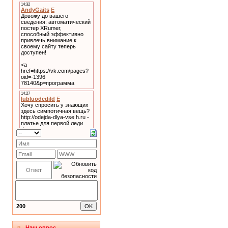
200
Наш опрос